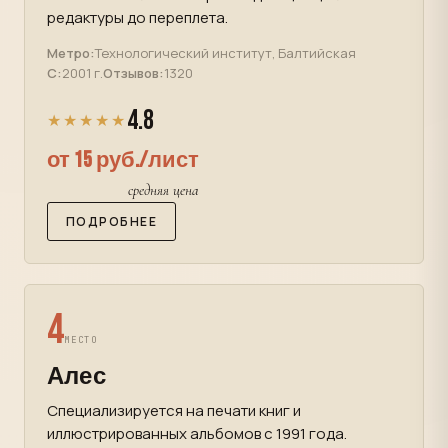
редактуры до переплета.
Метро:
Технологический институт, Балтийская
С:
2001 г.
Отзывов:
1320
4.8
★★★★★
от 15 руб./лист
средняя цена
ПОДРОБНЕЕ
4
МЕСТО
Алес
Специализируется на печати книг и
иллюстрированных альбомов с 1991 года.