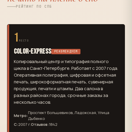
РЕЙТИНГ ПО СПБ
1
МЕСТО
Color-Express
РЕКОМЕНДУЕМ
Копировальный центр и типография полного
цикла в Санкт-Петербурге. Работает с 2007 года.
Оперативная полиграфия, цифровая и офсетная
печать, широкоформатная печать, сувенирная
продукция, печати и штампы. Два салона в
разных районах города, срочные заказы за
несколько часов.
Проспект Большевиков, Ладожская, Улица
Метро:
Дыбенко
С:
2007 г.
Отзывов:
1842