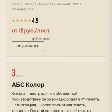
Метро:
Площадь Мужества, Лесная
С:
1991 г.
Отзывов:
1956
4.9
★★★★★
от 12 руб./лист
средняя цена
ПОДРОБНЕЕ
3
МЕСТО
АБС Колор
Книжная типография с собственной
производственной базой. Цифровая и УФ-печать,
шелкография, широкоформатная печать,
тиснение. Полный сопровождающий цикл от