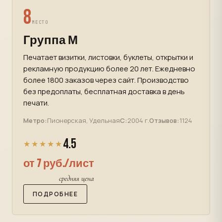
8
МЕСТО
Группа М
Печатает визитки, листовки, буклеты, открытки и
рекламную продукцию более 20 лет. Ежедневно
более 1800 заказов через сайт. Производство
без предоплаты, бесплатная доставка в день
печати.
Метро:
Пионерская, Удельная
С:
2004 г.
Отзывов:
1124
4.5
★★★★★
от 7 руб./лист
средняя цена
ПОДРОБНЕЕ