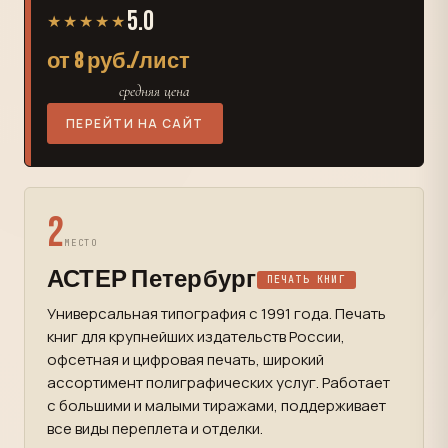
5.0
★★★★★
от 8 руб./лист
средняя цена
ПЕРЕЙТИ НА САЙТ
2
МЕСТО
АСТЕР Петербург
ПЕЧАТЬ КНИГ
Универсальная типография с 1991 года. Печать
книг для крупнейших издательств России,
офсетная и цифровая печать, широкий
ассортимент полиграфических услуг. Работает
с большими и малыми тиражами, поддерживает
все виды переплета и отделки.