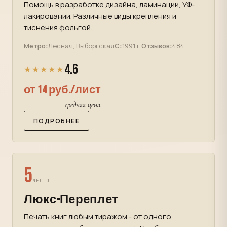
Помощь в разработке дизайна, ламинации, УФ-
лакировании. Различные виды крепления и
тиснения фольгой.
Метро:
Лесная, Выборгская
С:
1991 г.
Отзывов:
484
4.6
★★★★★
от 14 руб./лист
средняя цена
ПОДРОБНЕЕ
5
МЕСТО
Люкс-Переплет
Печать книг любым тиражом - от одного