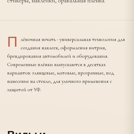
стикеры, наклейки, оракальная плёнка.
П
лёночная печать - универсальная технология для
создания наклеек, оформления витрин,
брендирования автомобилей и оборудования.
Современные плёнки выпускаются в десятках
вариантов: глянцевые, матовые, прозрачные, под
нанесение на стекло, для уличного применения с
защитой от УФ.