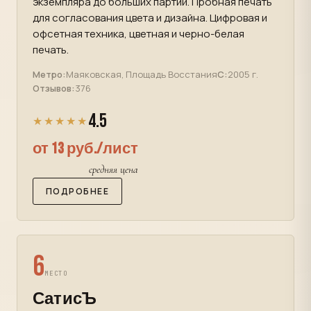
экземпляра до больших партий. Пробная печать
для согласования цвета и дизайна. Цифровая и
офсетная техника, цветная и черно-белая
печать.
Метро:
Маяковская, Площадь Восстания
С:
2005 г.
Отзывов:
376
4.5
★★★★★
от 13 руб./лист
средняя цена
ПОДРОБНЕЕ
6
МЕСТО
СатисЪ