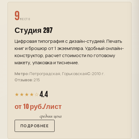
9
МЕСТО
Студия 297
Цифровая типография с дизайн-студией. Печать
книг и брошюр от 1 экземпляра. Удобный онлайн-
конструктор, расчет стоимости по готовому
макету, упаковка и тиснение.
Метро:
Петроградская, Горьковская
С:
2010 г.
Отзывов:
215
4.4
★★★★☆
от 10 руб./лист
средняя цена
ПОДРОБНЕЕ