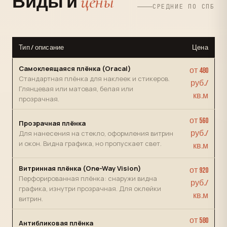
цены
Виды и
СРЕДНИЕ ПО СПБ
Тип / описание
Цена
Самоклеящаяся плёнка (Oracal)
от 480
Стандартная плёнка для наклеек и стикеров.
руб./
Глянцевая или матовая, белая или
кв.м
прозрачная.
от 560
Прозрачная плёнка
Для нанесения на стекло, оформления витрин
руб./
и окон. Видна графика, но пропускает свет.
кв.м
Витринная плёнка (One-Way Vision)
от 920
Перфорированная плёнка: снаружи видна
руб./
графика, изнутри прозрачная. Для оклейки
кв.м
витрин.
от 580
Антибликовая плёнка