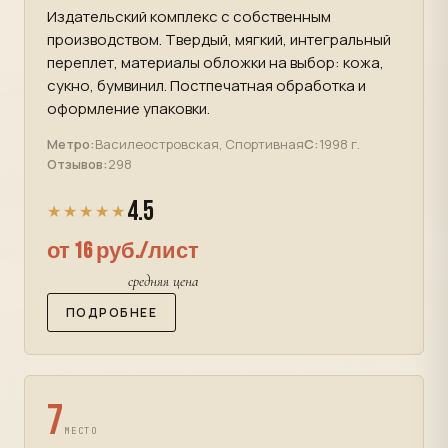
Издательский комплекс с собственным
производством. Твердый, мягкий, интегральный
переплет, материалы обложки на выбор: кожа,
сукно, бумвинил. Постпечатная обработка и
оформление упаковки.
Метро:
Василеостровская, Спортивная
С:
1998 г.
Отзывов:
298
4.5
★★★★★
от 16 руб./лист
средняя цена
ПОДРОБНЕЕ
7
МЕСТО