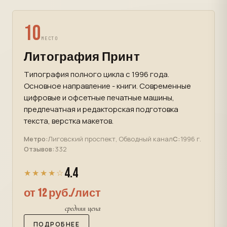
10
МЕСТО
Литография Принт
Типография полного цикла с 1996 года.
Основное направление - книги. Современные
цифровые и офсетные печатные машины,
предпечатная и редакторская подготовка
текста, верстка макетов.
Метро:
Лиговский проспект, Обводный канал
С:
1996 г.
Отзывов:
332
4.4
★★★★☆
от 12 руб./лист
средняя цена
ПОДРОБНЕЕ