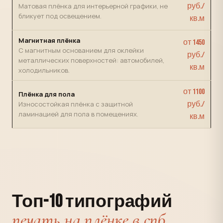
Матовая плёнка для интерьерной графики, не
руб./
бликует под освещением.
кв.м
Магнитная плёнка
от 1450
С магнитным основанием для оклейки
руб./
металлических поверхностей: автомобилей,
кв.м
холодильников.
от 1100
Плёнка для пола
Износостойкая плёнка с защитной
руб./
ламинацией для пола в помещениях.
кв.м
Топ-10 типографий
печать на плёнке в спб