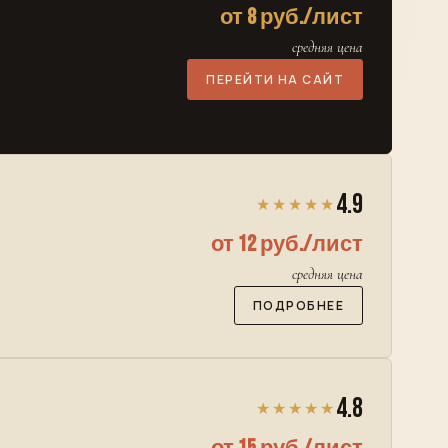
от 8 руб./лист
средняя цена
ПЕРЕЙТИ НА САЙТ
4.9
★★★★★
от 12 руб./лист
средняя цена
ПОДРОБНЕЕ
4.8
★★★★★