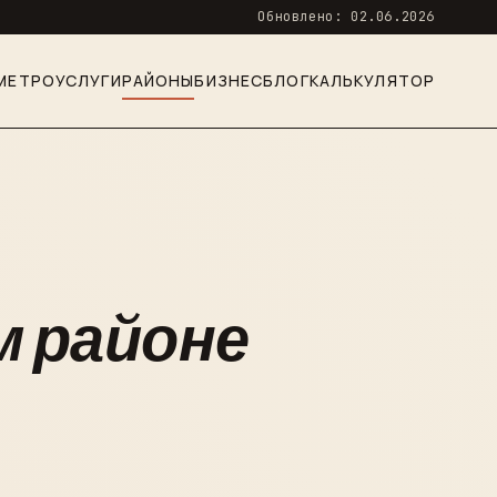
Обновлено: 02.06.2026
МЕТРО
УСЛУГИ
РАЙОНЫ
БИЗНЕС
БЛОГ
КАЛЬКУЛЯТОР
 районе