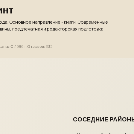
инт
ода. Основное направление - книги. Современные
ины, предпечатная и редакторская подготовка
канал
С:
1996 г.
Отзывов:
332
СОСЕДНИЕ РАЙОН