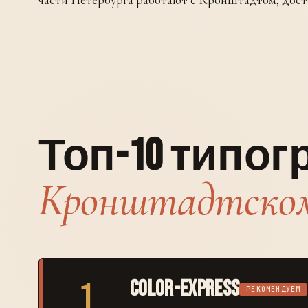
Топ-10 типо
Кронштадтском
1
Color-Express
РЕКОМЕНДУЕМ