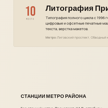
10
Литография Пр
Типография полного цикла с 1996 г
МЕСТО
цифровые и офсетные печатные маш
текста, верстка макетов.
Метро:
Лиговский проспект, Обводный 
СТАНЦИИ МЕТРО РАЙОНА