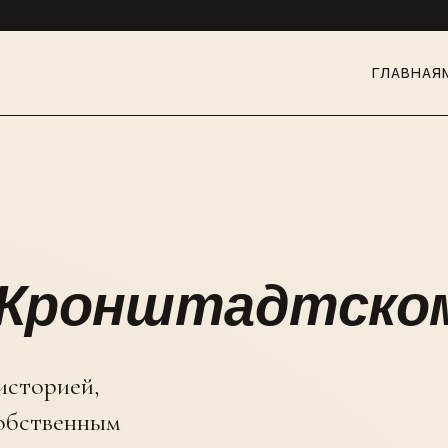
ГЛАВНАЯ
 Кронштадтском
историей,
собственным