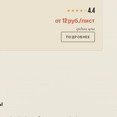
4.4
★★★★☆
от 12 руб./лист
средняя цена
ПОДРОБНЕЕ
Ы