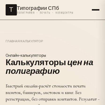
Типографии СПб
Т
ПОЛИГРАФИЯ · ПЕЧАТЬ · КОПИЦЕНТРЫ
ГЛАВНАЯ
/
КАЛЬКУЛЯТОР
Онлайн-калькуляторы
Калькуляторы
цен на
полиграфию
Быстрый онлайн-расчёт стоимости печати
визиток, баннеров, листовок и книг. Без
регистрации, без отправки контактов. Результат -