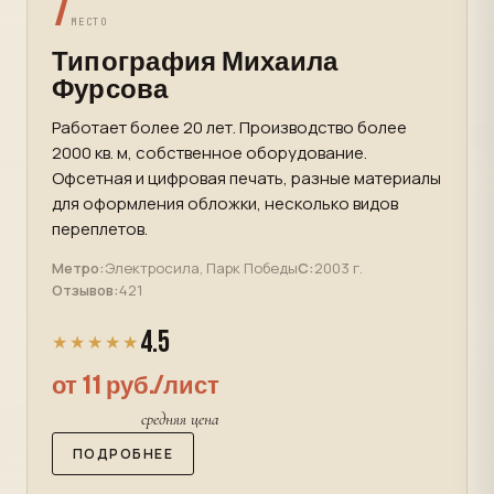
7
МЕСТО
Типография Михаила
Фурсова
Работает более 20 лет. Производство более
2000 кв. м, собственное оборудование.
Офсетная и цифровая печать, разные материалы
для оформления обложки, несколько видов
переплетов.
Метро:
Электросила, Парк Победы
С:
2003 г.
Отзывов:
421
4.5
★★★★★
от 11 руб./лист
средняя цена
ПОДРОБНЕЕ