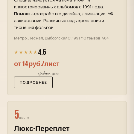
иллюстрированных альбомов с 1991 года.
Помощь в разработке дизайна, ламинации, УФ-
лакировании. Различные виды крепления и
тиснения фольгой.
Метро:
Лесная, Выборгская
С:
1991 г.
Отзывов:
484
4.6
★★★★★
от 14 руб./лист
средняя цена
ПОДРОБНЕЕ
5
МЕСТО
Люкс-Переплет