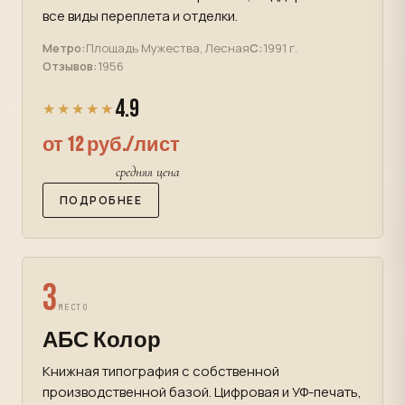
все виды переплета и отделки.
Метро:
Площадь Мужества, Лесная
С:
1991 г.
Отзывов:
1956
4.9
★★★★★
от 12 руб./лист
средняя цена
ПОДРОБНЕЕ
3
МЕСТО
АБС Колор
Книжная типография с собственной
производственной базой. Цифровая и УФ-печать,