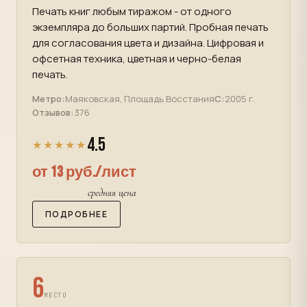
Печать книг любым тиражом - от одного
экземпляра до больших партий. Пробная печать
для согласования цвета и дизайна. Цифровая и
офсетная техника, цветная и черно-белая
печать.
Метро:
Маяковская, Площадь Восстания
С:
2005 г.
Отзывов:
376
4.5
★★★★★
от 13 руб./лист
средняя цена
ПОДРОБНЕЕ
6
МЕСТО