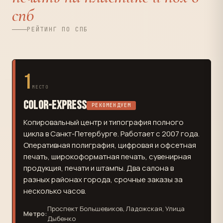
спб
РЕЙТИНГ ПО СПБ
1
МЕСТО
Color-Express
РЕКОМЕНДУЕМ
Копировальный центр и типография полного
цикла в Санкт-Петербурге. Работает с 2007 года.
Оперативная полиграфия, цифровая и офсетная
печать, широкоформатная печать, сувенирная
продукция, печати и штампы. Два салона в
разных районах города, срочные заказы за
несколько часов.
Проспект Большевиков, Ладожская, Улица
Метро:
Дыбенко