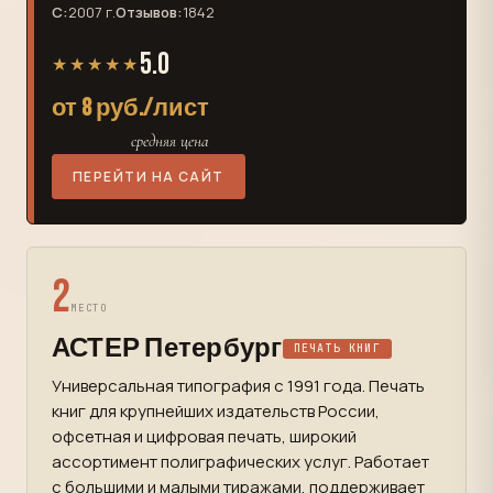
С:
2007 г.
Отзывов:
1842
5.0
★★★★★
от 8 руб./лист
средняя цена
ПЕРЕЙТИ НА САЙТ
2
МЕСТО
АСТЕР Петербург
ПЕЧАТЬ КНИГ
Универсальная типография с 1991 года. Печать
книг для крупнейших издательств России,
офсетная и цифровая печать, широкий
ассортимент полиграфических услуг. Работает
с большими и малыми тиражами, поддерживает