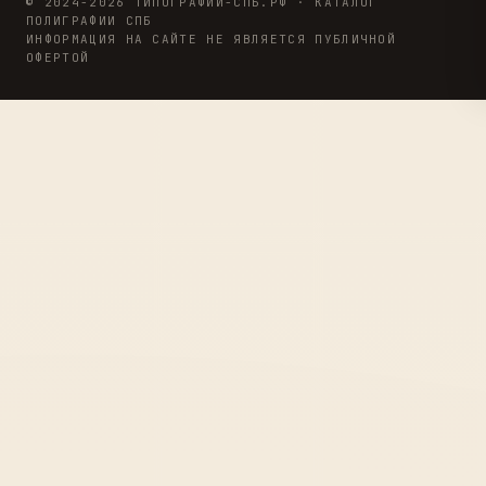
© 2024-2026 ТИПОГРАФИИ-СПБ.РФ · КАТАЛОГ
ПОЛИГРАФИИ СПБ
ИНФОРМАЦИЯ НА САЙТЕ НЕ ЯВЛЯЕТСЯ ПУБЛИЧНОЙ
ОФЕРТОЙ