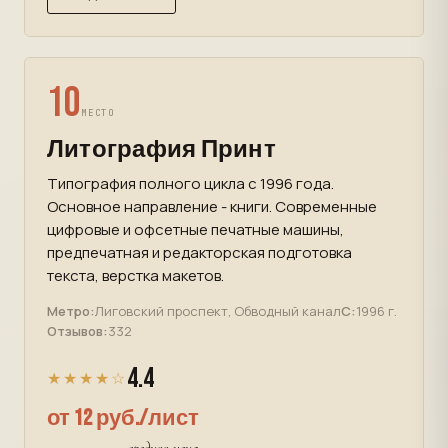
10
МЕСТО
Литография Принт
Типография полного цикла с 1996 года.
Основное направление - книги. Современные
цифровые и офсетные печатные машины,
предпечатная и редакторская подготовка
текста, верстка макетов.
Метро:
Лиговский проспект, Обводный канал
С:
1996 г.
Отзывов:
332
4.4
★★★★☆
от 12 руб./лист