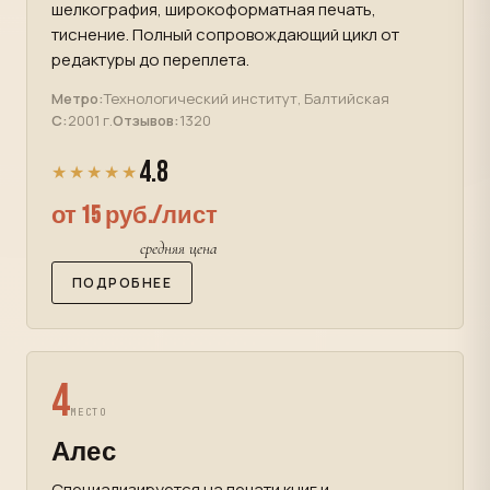
шелкография, широкоформатная печать,
тиснение. Полный сопровождающий цикл от
редактуры до переплета.
Метро:
Технологический институт, Балтийская
С:
2001 г.
Отзывов:
1320
4.8
★★★★★
от 15 руб./лист
средняя цена
ПОДРОБНЕЕ
4
МЕСТО
Алес
Специализируется на печати книг и