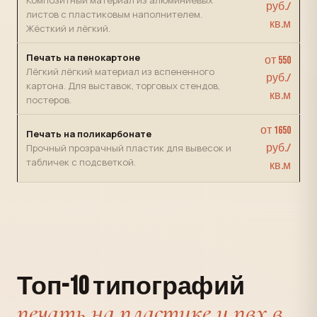
Композитный материал из алюминиевых
руб./
листов с пластиковым наполнителем.
кв.м
Жёсткий и лёгкий.
Печать на пенокартоне
от 550
Лёгкий лёгкий материал из вспененного
руб./
картона. Для выставок, торговых стендов,
кв.м
постеров.
от 1650
Печать на поликарбонате
Прочный прозрачный пластик для вывесок и
руб./
табличек с подсветкой.
кв.м
Топ-10 типографий
печать на пластике и пвх в