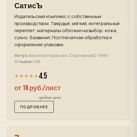
СатисЪ
Издательский комплекс с собственным
производством. Твердый, мягкий, интегральный
переплет, материалы обложки на выбор: кожа,
сукно, бумвинил. Постпечатная обработка и
оформление упаковки.
Метро:
Василеостровская, Спортивная
С:
1998 г.
Отзывов:
298
4.5
★★★★★
от 16 руб./лист
средняя цена
ПОДРОБНЕЕ