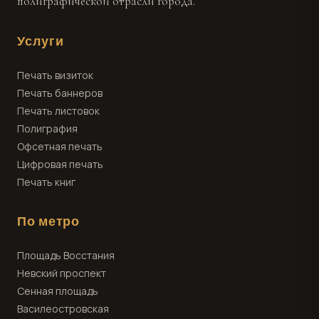
полиграфической отрасли города.
Услуги
Печать визиток
Печать баннеров
Печать листовок
Полиграфия
Офсетная печать
Цифровая печать
Печать книг
По метро
Площадь Восстания
Невский проспект
Сенная площадь
Василеостровская