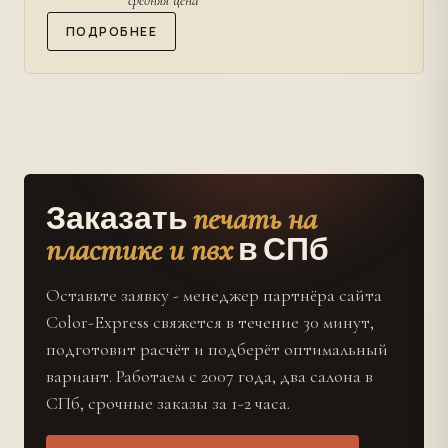
средняя цена
ПОДРОБНЕЕ
печать на
Заказать
пластике и пвх
в СПб
Оставьте заявку - менеджер партнёра сайта
Color-Express свяжется в течение 30 минут,
подготовит расчёт и подберёт оптимальный
вариант. Работаем с 2007 года, два салона в
СПб, срочные заказы за 1-2 часа.