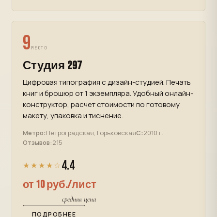
9
МЕСТО
Студия 297
Цифровая типография с дизайн-студией. Печать
книг и брошюр от 1 экземпляра. Удобный онлайн-
конструктор, расчет стоимости по готовому
макету, упаковка и тиснение.
Метро:
Петроградская, Горьковская
С:
2010 г.
Отзывов:
215
4.4
★★★★☆
от 10 руб./лист
средняя цена
ПОДРОБНЕЕ