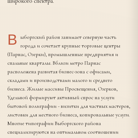
широкого спектра.
В
ыборгский район занимает северную часть
города и сочетает крупные торговые центры
(Парнас, Озерки), промышленные предприятия и
спальные кварталы. Вблизи метро Парнас
расположена развитая бизнес-зона с офисами,
складами и производствами малого и среднего
бизнеса. Жилые массивы Просвещения, Озерков,
Удельной формируют активный спрос на услуги
бытовой полиграфии - визитки для частных мастеров,
листовки для местного бизнеса, копировальные услуги.
Многие типографии Выборгского района
специализируются на оптимальном соотношении