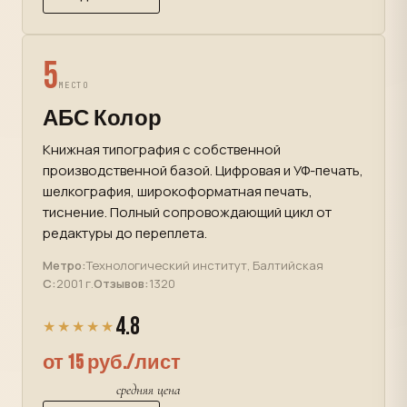
5
МЕСТО
АБС Колор
Книжная типография с собственной
производственной базой. Цифровая и УФ-печать,
шелкография, широкоформатная печать,
тиснение. Полный сопровождающий цикл от
редактуры до переплета.
Метро:
Технологический институт, Балтийская
С:
2001 г.
Отзывов:
1320
4.8
★★★★★
от 15 руб./лист
средняя цена