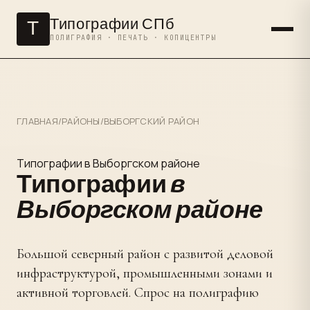
Типографии СПб
Т
ПОЛИГРАФИЯ · ПЕЧАТЬ · КОПИЦЕНТРЫ
ГЛАВНАЯ
/
РАЙОНЫ
/
ВЫБОРГСКИЙ РАЙОН
Типографии в Выборгском районе
Типографии
в
Выборгском районе
Большой северный район с развитой деловой
инфраструктурой, промышленными зонами и
активной торговлей. Спрос на полиграфию