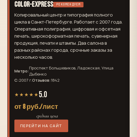
Color-Express
РЕКОМЕНДУЕМ
Копировальный центр и типография полного
цикла в Санкт-Петербурге. Работает с 2007 года.
Оперативная полиграфия, цифровая и офсетная
печать, широкоформатная печать, сувенирная
продукция, печати и штампы. Два салона в
разных районах города, срочные заказы за
несколько часов.
Проспект Большевиков, Ладожская, Улица
Метро:
Дыбенко
С:
2007 г.
Отзывов:
1842
5.0
★★★★★
от 8 руб./лист
средняя цена
ПЕРЕЙТИ НА САЙТ