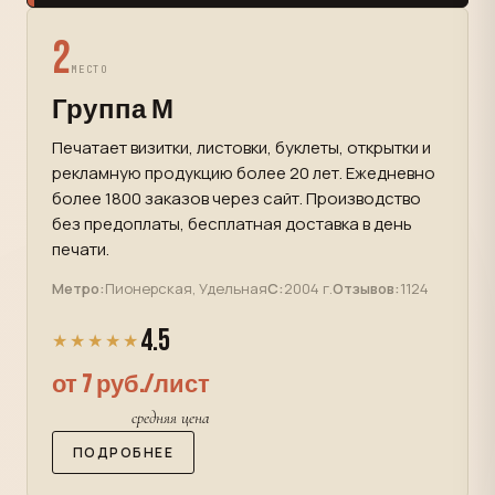
2
МЕСТО
Группа М
Печатает визитки, листовки, буклеты, открытки и
рекламную продукцию более 20 лет. Ежедневно
более 1800 заказов через сайт. Производство
без предоплаты, бесплатная доставка в день
печати.
Метро:
Пионерская, Удельная
С:
2004 г.
Отзывов:
1124
4.5
★★★★★
от 7 руб./лист
средняя цена
ПОДРОБНЕЕ