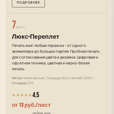
ПОДРОБНЕЕ
7
МЕСТО
Люкс-Переплет
Печать книг любым тиражом - от одного
экземпляра до больших партий. Пробная печать
для согласования цвета и дизайна. Цифровая и
офсетная техника, цветная и черно-белая
печать.
Метро:
Маяковская, Площадь Восстания
С:
2005 г.
Отзывов:
376
4.5
★★★★★
от 13 руб./лист
средняя цена