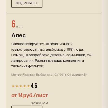
ПОДРОБНЕЕ
6
МЕСТО
Алес
Специализируется на печати книг и
иллюстрированных альбомов с 1991 года.
Помощь в разработке дизайна, ламинации, УФ-
лакировании. Различные виды крепления и
тиснения фольгой.
Метро:
Лесная, Выборгская
С:
1991 г.
Отзывов:
484
4.6
★★★★★
от 14 руб./лист
средняя цена