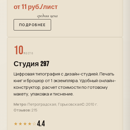
от 11 руб./лист
средняя цена
ПОДРОБНЕЕ
10
МЕСТО
Студия 297
Цифровая типография с дизайн-студией. Печать
книг и брошюр от 1 экземпляра. Удобный онлайн-
конструктор, расчет стоимости по готовому
макету, упаковка и тиснение.
Метро:
Петроградская, Горьковская
С:
2010 г.
Отзывов:
215
4.4
★★★★☆