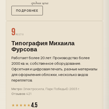
средняя цена
ПОДРОБНЕЕ
9
МЕСТО
Типография Михаила
Фурсова
Работает более 20 лет. Производство более
2000 кв. м, собственное оборудование.
Офсетная и цифровая печать, разные материалы
для оформления обложки, несколько видов
переплетов.
Метро:
Электросила, Парк Победы
С:
2003 г.
Отзывов:
421
4.5
★★★★★