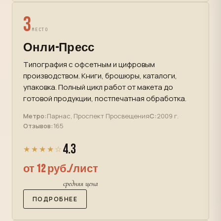
3
МЕСТО
Онли-Пресс
Типография с офсетным и цифровым
производством. Книги, брошюры, каталоги,
упаковка. Полный цикл работ от макета до
готовой продукции, постпечатная обработка.
Метро:
Парнас, Проспект Просвещения
С:
2009 г.
Отзывов:
165
4.3
★★★★☆
от 12 руб./лист
средняя цена
ПОДРОБНЕЕ