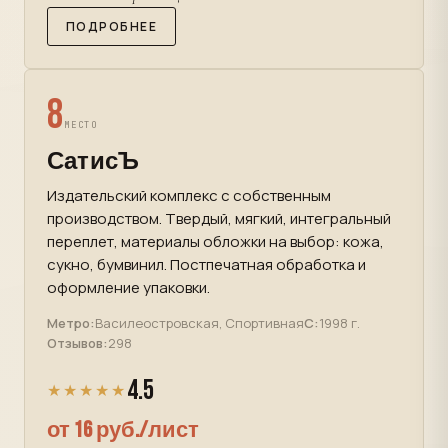
ПОДРОБНЕЕ
8
МЕСТО
СатисЪ
Издательский комплекс с собственным
производством. Твердый, мягкий, интегральный
переплет, материалы обложки на выбор: кожа,
сукно, бумвинил. Постпечатная обработка и
оформление упаковки.
Метро:
Василеостровская, Спортивная
С:
1998 г.
Отзывов:
298
4.5
★★★★★
от 16 руб./лист