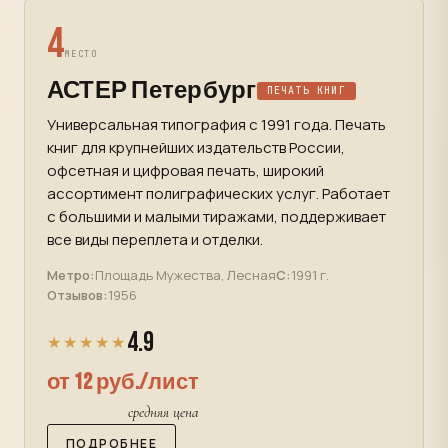
4
МЕСТО
АСТЕР Петербург
ПЕЧАТЬ КНИГ
Универсальная типография с 1991 года. Печать
книг для крупнейших издательств России,
офсетная и цифровая печать, широкий
ассортимент полиграфических услуг. Работает
с большими и малыми тиражами, поддерживает
все виды переплета и отделки.
Метро:
Площадь Мужества, Лесная
С:
1991 г.
Отзывов:
1956
4.9
★★★★★
от 12 руб./лист
средняя цена
ПОДРОБНЕЕ