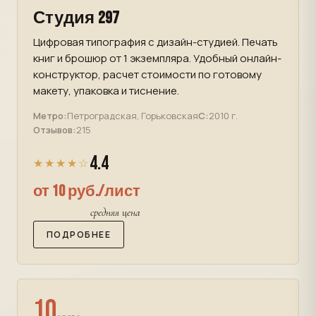
Студия 297
Цифровая типография с дизайн-студией. Печать
книг и брошюр от 1 экземпляра. Удобный онлайн-
конструктор, расчет стоимости по готовому
макету, упаковка и тиснение.
Метро:
Петроградская, Горьковская
С:
2010 г.
Отзывов:
215
4.4
★★★★☆
от 10 руб./лист
средняя цена
ПОДРОБНЕЕ
10