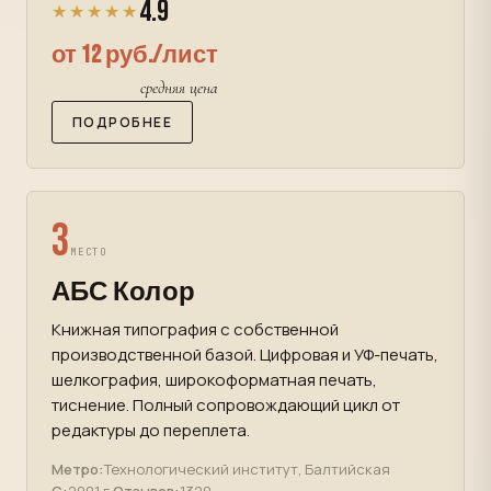
4.9
★★★★★
от 12 руб./лист
средняя цена
ПОДРОБНЕЕ
3
МЕСТО
АБС Колор
Книжная типография с собственной
производственной базой. Цифровая и УФ-печать,
шелкография, широкоформатная печать,
тиснение. Полный сопровождающий цикл от
редактуры до переплета.
Метро:
Технологический институт, Балтийская