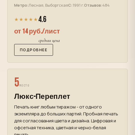
Метро:
Лесная, Выборгская
С:
1991 г.
Отзывов:
484
4.6
★★★★★
от 14 руб./лист
средняя цена
ПОДРОБНЕЕ
5
МЕСТО
Люкс-Переплет
Печать книг любым тиражом - от одного
экземпляра до больших партий. Пробная печать
для согласования цвета и дизайна. Цифровая и
офсетная техника, цветная и черно-белая
печать.