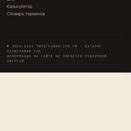
Калькулятор
Словарь терминов
© 2024-2026 ТИПОГРАФИИ-СПБ.РФ · КАТАЛОГ
ПОЛИГРАФИИ СПБ
ИНФОРМАЦИЯ НА САЙТЕ НЕ ЯВЛЯЕТСЯ ПУБЛИЧНОЙ
ОФЕРТОЙ