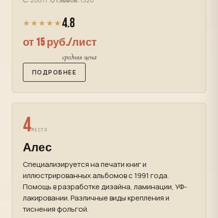
С:
2001 г.
Отзывов:
1320
4.8
★★★★★
от 15 руб./лист
средняя цена
ПОДРОБНЕЕ
4
МЕСТО
Алес
Специализируется на печати книг и
иллюстрированных альбомов с 1991 года.
Помощь в разработке дизайна, ламинации, УФ-
лакировании. Различные виды крепления и
тиснения фольгой.