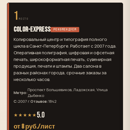
1
МЕСТО
Color-Express
РЕКОМЕНДУЕМ
Копировальный центр и типография полного
цикла в Санкт-Петербурге. Работает с 2007 года.
Оперативная полиграфия, цифровая и офсетная
печать, широкоформатная печать, сувенирная
продукция, печати и штампы. Два салона в
разных районах города, срочные заказы за
несколько часов.
Проспект Большевиков, Ладожская, Улица
Метро:
Дыбенко
С:
2007 г.
Отзывов:
1842
5.0
★★★★★
от 8 руб./лист