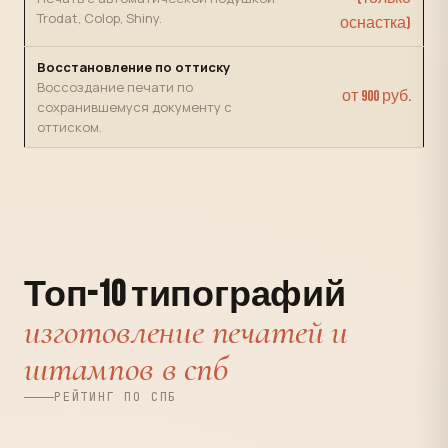
Trodat, Colop, Shiny.
оснастка)
Восстановление по оттиску
Воссоздание печати по
от 900 руб.
сохранившемуся документу с
оттиском.
Топ-10 типографий
изготовление печатей и
штампов в спб
РЕЙТИНГ ПО СПБ