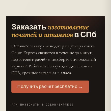
изготовление
Заказать
печатей и штампов
в СПб
Оставьте заявку - менеджер партнёра сайта
Color-Express свяжется в течение 30 минут,
подготовит расчёт и подберёт оптимальный
вариант. Работаем с 2007 года, два салона в
СПб, срочные заказы за 1-2 часа.
Получить расчёт бесплатно →
ИЛИ ПОЗВОНИТЬ В COLOR-EXPRESS