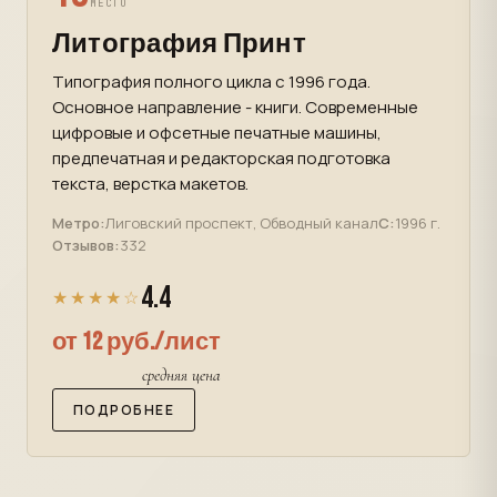
МЕСТО
Литография Принт
Типография полного цикла с 1996 года.
Основное направление - книги. Современные
цифровые и офсетные печатные машины,
предпечатная и редакторская подготовка
текста, верстка макетов.
Метро:
Лиговский проспект, Обводный канал
С:
1996 г.
Отзывов:
332
4.4
★★★★☆
от 12 руб./лист
средняя цена
ПОДРОБНЕЕ