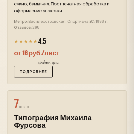
сукно, бумвинил. Постпечатная обработка и
оформление упаковки.
Метро:
Василеостровская, Спортивная
С:
1998 г.
Отзывов:
298
4.5
★★★★★
от 16 руб./лист
средняя цена
ПОДРОБНЕЕ
7
МЕСТО
Типография Михаила
Фурсова