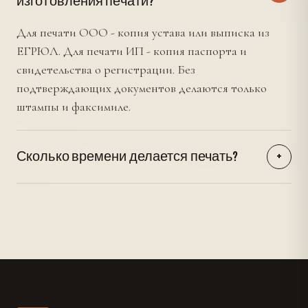
изготовления печати?
Для печати ООО - копия устава или выписка из
ЕГРЮЛ. Для печати ИП - копия паспорта и
свидетельства о регистрации. Без
подтверждающих документов делаются только
штампы и факсимиле.
Сколько времени делается печать?
+
Срочное изготовление - от 1 часа в крупных
копицентрах. Стандартный срок - в день
обращения. Сложные печати с большой
детализацией - на следующий день.