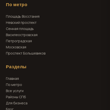
По метро
Площадь Восстания
Невский проспект
Сенная площадь
Василеостровская
Петроградская
Московская
Проспект Большевиков
Разделы
Главная
По метро
Все услуги
Районы СПб
Для бизнеса
Блог