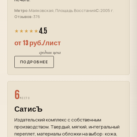
Метро:
Маяковская, Площадь Восстания
С:
2005 г.
Отзывов:
376
4.5
★★★★★
от 13 руб./лист
средняя цена
ПОДРОБНЕЕ
6
МЕСТО
СатисЪ
Издательский комплекс с собственным
производством. Твердый, мягкий, интегральный
переплет, материалы обложки на выбор: кожа,