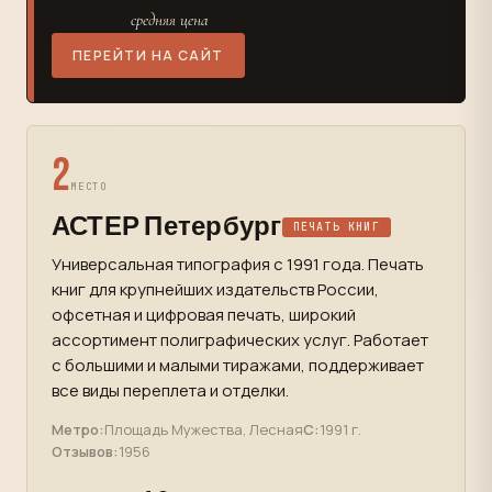
средняя цена
ПЕРЕЙТИ НА САЙТ
2
МЕСТО
АСТЕР Петербург
ПЕЧАТЬ КНИГ
Универсальная типография с 1991 года. Печать
книг для крупнейших издательств России,
офсетная и цифровая печать, широкий
ассортимент полиграфических услуг. Работает
с большими и малыми тиражами, поддерживает
все виды переплета и отделки.
Метро:
Площадь Мужества, Лесная
С:
1991 г.
Отзывов:
1956