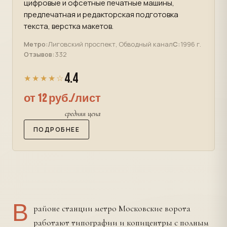
цифровые и офсетные печатные машины,
предпечатная и редакторская подготовка
текста, верстка макетов.
Метро:
Лиговский проспект, Обводный канал
С:
1996 г.
Отзывов:
332
4.4
★★★★☆
от 12 руб./лист
средняя цена
ПОДРОБНЕЕ
В
районе станции метро Московские ворота
работают типографии и копицентры с полным