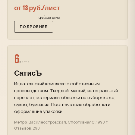
от 13 руб./лист
средняя цена
ПОДРОБНЕЕ
6
МЕСТО
СатисЪ
Издательский комплекс с собственным
производством. Твердый, мягкий, интегральный
переплет, материалы обложки на выбор: кожа,
сукно, бумвинил. Постпечатная обработка и
оформление упаковки.
Метро:
Василеостровская, Спортивная
С:
1998 г.
Отзывов:
298