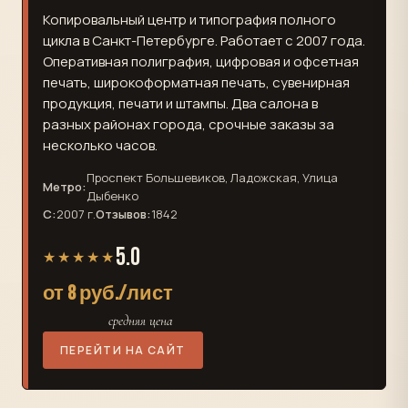
Копировальный центр и типография полного
цикла в Санкт-Петербурге. Работает с 2007 года.
Оперативная полиграфия, цифровая и офсетная
печать, широкоформатная печать, сувенирная
продукция, печати и штампы. Два салона в
разных районах города, срочные заказы за
несколько часов.
Проспект Большевиков, Ладожская, Улица
Метро:
Дыбенко
С:
2007 г.
Отзывов:
1842
5.0
★★★★★
от 8 руб./лист
средняя цена
ПЕРЕЙТИ НА САЙТ