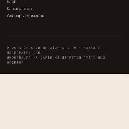
Блог
Калькулятор
Словарь терминов
© 2024-2026 ТИПОГРАФИИ-СПБ.РФ · КАТАЛОГ
ПОЛИГРАФИИ СПБ
ИНФОРМАЦИЯ НА САЙТЕ НЕ ЯВЛЯЕТСЯ ПУБЛИЧНОЙ
ОФЕРТОЙ