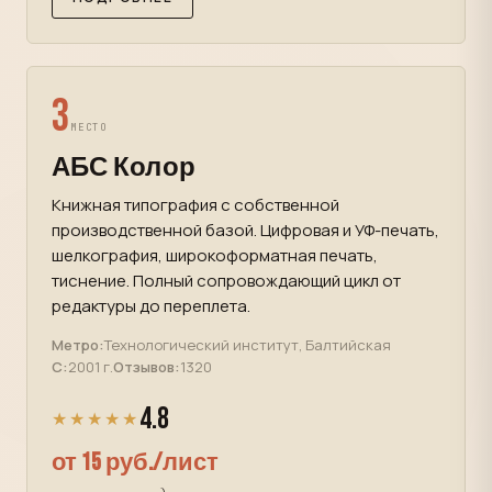
3
МЕСТО
АБС Колор
Книжная типография с собственной
производственной базой. Цифровая и УФ-печать,
шелкография, широкоформатная печать,
тиснение. Полный сопровождающий цикл от
редактуры до переплета.
Метро:
Технологический институт, Балтийская
С:
2001 г.
Отзывов:
1320
4.8
★★★★★
от 15 руб./лист