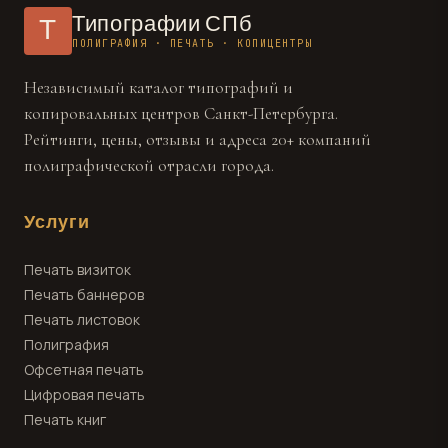
Типографии СПб
Т
ПОЛИГРАФИЯ · ПЕЧАТЬ · КОПИЦЕНТРЫ
Независимый каталог типографий и
копировальных центров Санкт-Петербурга.
Рейтинги, цены, отзывы и адреса 20+ компаний
полиграфической отрасли города.
Услуги
Печать визиток
Печать баннеров
Печать листовок
Полиграфия
Офсетная печать
Цифровая печать
Печать книг