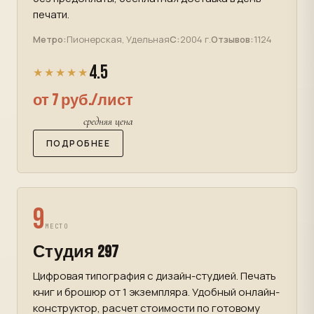
печати.
Метро:
Пионерская, Удельная
С:
2004 г.
Отзывов:
1124
4.5
★★★★★
от 7 руб./лист
средняя цена
ПОДРОБНЕЕ
9
МЕСТО
Студия 297
Цифровая типография с дизайн-студией. Печать
книг и брошюр от 1 экземпляра. Удобный онлайн-
конструктор, расчет стоимости по готовому