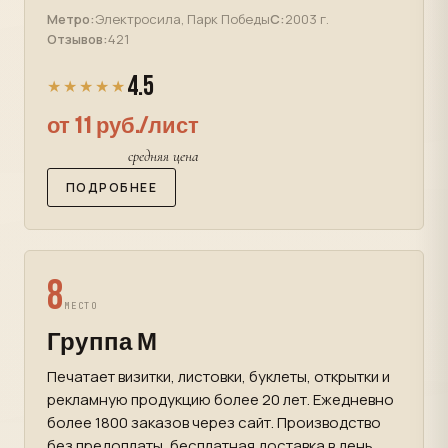
Метро:
Электросила, Парк Победы
С:
2003 г.
Отзывов:
421
4.5
★★★★★
от 11 руб./лист
средняя цена
ПОДРОБНЕЕ
8
МЕСТО
Группа М
Печатает визитки, листовки, буклеты, открытки и
рекламную продукцию более 20 лет. Ежедневно
более 1800 заказов через сайт. Производство
без предоплаты, бесплатная доставка в день