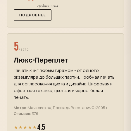
средняя цена
ПОДРОБНЕЕ
5
МЕСТО
Люкс-Переплет
Печать книг любым тиражом - от одного
экземпляра до больших партий. Пробная печать
для согласования цвета и дизайна. Цифровая и
офсетная техника, цветная и черно-белая
печать.
Метро:
Маяковская, Площадь Восстания
С:
2005 г.
Отзывов:
376
4.5
★★★★★