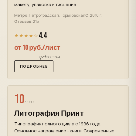
макету, упаковка и тиснение.
Метро:
Петроградская, Горьковская
С:
2010 г.
Отзывов:
215
4.4
★★★★☆
от 10 руб./лист
средняя цена
ПОДРОБНЕЕ
10
МЕСТО
Литография Принт
Типография полного цикла с 1996 года.
Основное направление - книги. Современные