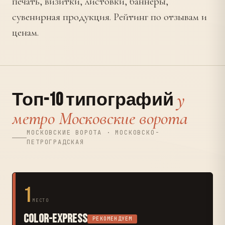
печать, визитки, листовки, баннеры,
сувенирная продукция. Рейтинг по отзывам и
ценам.
у
Топ-10 типографий
метро Московские ворота
МОСКОВСКИЕ ВОРОТА · МОСКОВСКО-
ПЕТРОГРАДСКАЯ
1
МЕСТО
Color-Express
РЕКОМЕНДУЕМ