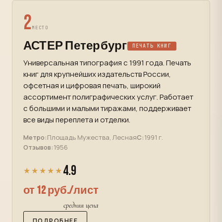
2
МЕСТО
АСТЕР Петербург
ПЕЧАТЬ КНИГ
Универсальная типография с 1991 года. Печать
книг для крупнейших издательств России,
офсетная и цифровая печать, широкий
ассортимент полиграфических услуг. Работает
с большими и малыми тиражами, поддерживает
все виды переплета и отделки.
Метро:
Площадь Мужества, Лесная
С:
1991 г.
Отзывов:
1956
4.9
★★★★★
от 12 руб./лист
средняя цена
ПОДРОБНЕЕ