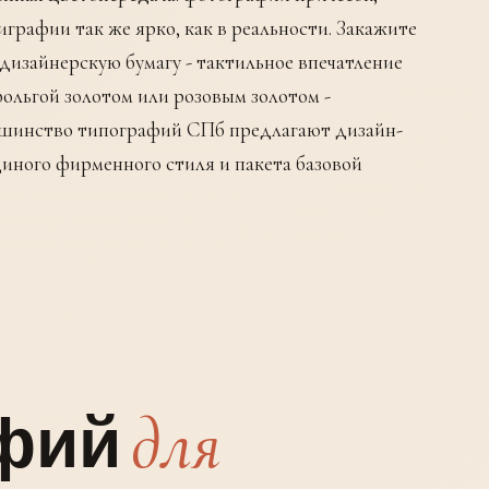
графии так же ярко, как в реальности. Закажите
дизайнерскую бумагу - тактильное впечатление
ольгой золотом или розовым золотом -
льшинство типографий СПб предлагают дизайн-
диного фирменного стиля и пакета базовой
для
афий