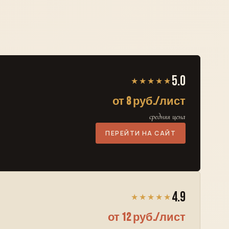
5.0
★★★★★
от 8 руб./лист
средняя цена
ПЕРЕЙТИ НА САЙТ
4.9
★★★★★
от 12 руб./лист