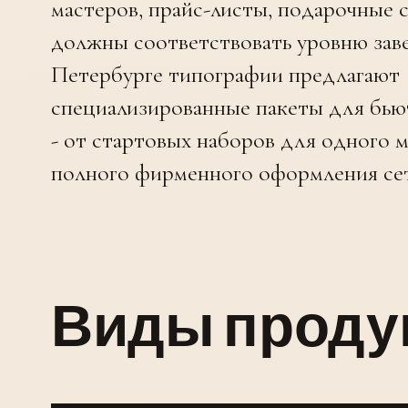
мастеров, прайс-листы, подарочные
должны соответствовать уровню заве
Петербурге типографии предлагают
специализированные пакеты для бь
- от стартовых наборов для одного 
полного фирменного оформления сет
Виды проду