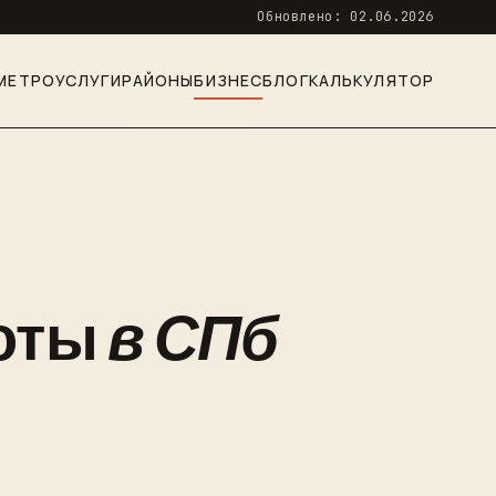
Обновлено: 02.06.2026
МЕТРО
УСЛУГИ
РАЙОНЫ
БИЗНЕС
БЛОГ
КАЛЬКУЛЯТОР
соты
в СПб