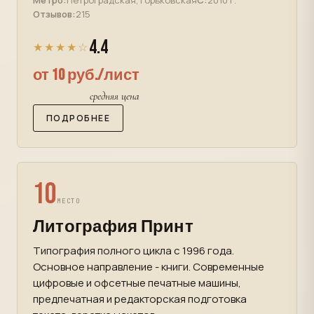
Метро:
Петроградская, Горьковская
С:
2010 г.
Отзывов:
215
4.4
★★★★☆
от 10 руб./лист
средняя цена
ПОДРОБНЕЕ
10
МЕСТО
Литография Принт
Типография полного цикла с 1996 года.
Основное направление - книги. Современные
цифровые и офсетные печатные машины,
предпечатная и редакторская подготовка