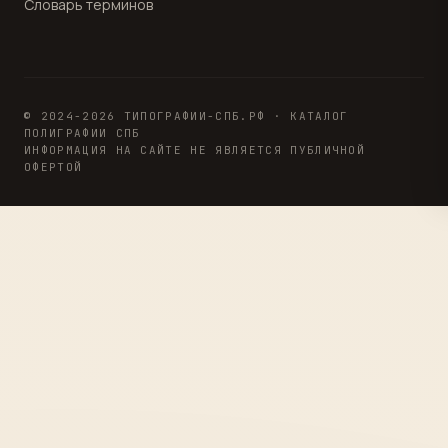
Словарь терминов
© 2024-2026 ТИПОГРАФИИ-СПБ.РФ · КАТАЛОГ
ПОЛИГРАФИИ СПБ
ИНФОРМАЦИЯ НА САЙТЕ НЕ ЯВЛЯЕТСЯ ПУБЛИЧНОЙ
ОФЕРТОЙ