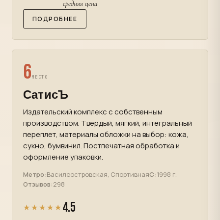
средняя цена
ПОДРОБНЕЕ
6
МЕСТО
СатисЪ
Издательский комплекс с собственным
производством. Твердый, мягкий, интегральный
переплет, материалы обложки на выбор: кожа,
сукно, бумвинил. Постпечатная обработка и
оформление упаковки.
Метро:
Василеостровская, Спортивная
С:
1998 г.
Отзывов:
298
4.5
★★★★★