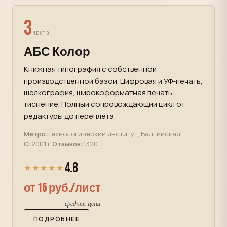
3
МЕСТО
АБС Колор
Книжная типография с собственной
производственной базой. Цифровая и УФ-печать,
шелкография, широкоформатная печать,
тиснение. Полный сопровождающий цикл от
редактуры до переплета.
Метро:
Технологический институт, Балтийская
С:
2001 г.
Отзывов:
1320
4.8
★★★★★
от 15 руб./лист
средняя цена
ПОДРОБНЕЕ