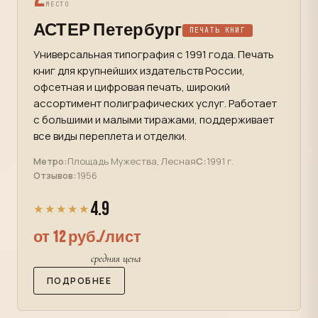
МЕСТО
АСТЕР Петербург
ПЕЧАТЬ КНИГ
Универсальная типография с 1991 года. Печать
книг для крупнейших издательств России,
офсетная и цифровая печать, широкий
ассортимент полиграфических услуг. Работает
с большими и малыми тиражами, поддерживает
все виды переплета и отделки.
Метро:
Площадь Мужества, Лесная
С:
1991 г.
Отзывов:
1956
4.9
★★★★★
от 12 руб./лист
средняя цена
ПОДРОБНЕЕ