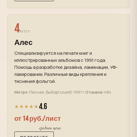
4
МЕСТО
Алес
Специализируется на печати книг и
иллюстрированных альбомов с 1991 года.
Помощь в разработке дизайна, ламинации, УФ-
лакировании. Различные виды крепления и
тиснения фольгой.
Метро:
Лесная, Выборгская
С:
1991 г.
Отзывов:
484
4.6
★★★★★
от 14 руб./лист
средняя цена