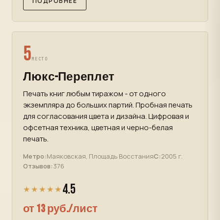
ПОДРОБНЕЕ
5
МЕСТО
Люкс-Переплет
Печать книг любым тиражом - от одного
экземпляра до больших партий. Пробная печать
для согласования цвета и дизайна. Цифровая и
офсетная техника, цветная и черно-белая
печать.
Метро:
Маяковская, Площадь Восстания
С:
2005 г.
Отзывов:
376
4.5
★★★★★
от 13 руб./лист