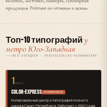
визитки, листовки, баннеры, сувенирная
продукция. Рейтинг по отзывам и ценам.
у
Топ-10 типографий
метро Юго-Западная
ЮГО-ЗАПАДНАЯ · КРАСНОСЕЛЬСКО-КАЛИНИНСКАЯ
1
МЕСТО
Color-Express
РЕКОМЕНДУЕМ
Копировальный центр и типография полного
цикла в Санкт-Петербурге. Работает с 2007 года.