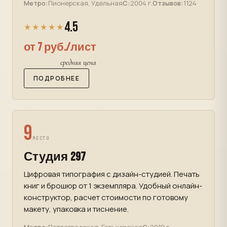
Метро:
Пионерская, Удельная
С:
2004 г.
Отзывов:
1124
4.5
★★★★★
от 7 руб./лист
средняя цена
ПОДРОБНЕЕ
9
МЕСТО
Студия 297
Цифровая типография с дизайн-студией. Печать
книг и брошюр от 1 экземпляра. Удобный онлайн-
конструктор, расчет стоимости по готовому
макету, упаковка и тиснение.