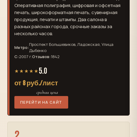
Оперативная полиграфия, цифровая и офсетная
печать, широкоформатная печать, сувенирная
продукция, печати и штампы. Два салона в
разных районах города, срочные заказы за
несколько часов.
Проспект Большевиков, Ладожская, Улица
Метро:
Дыбенко
С:
2007 г.
Отзывов:
1842
5.0
★★★★★
от 8 руб./лист
средняя цена
ПЕРЕЙТИ НА САЙТ
2