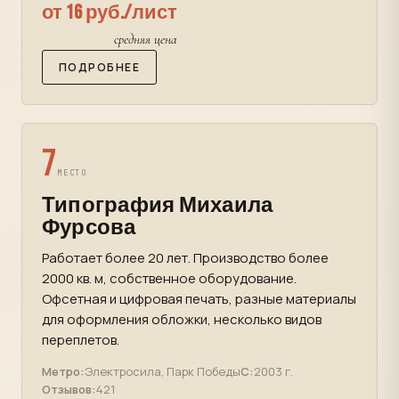
от 16 руб./лист
средняя цена
ПОДРОБНЕЕ
7
МЕСТО
Типография Михаила
Фурсова
Работает более 20 лет. Производство более
2000 кв. м, собственное оборудование.
Офсетная и цифровая печать, разные материалы
для оформления обложки, несколько видов
переплетов.
Метро:
Электросила, Парк Победы
С:
2003 г.
Отзывов:
421