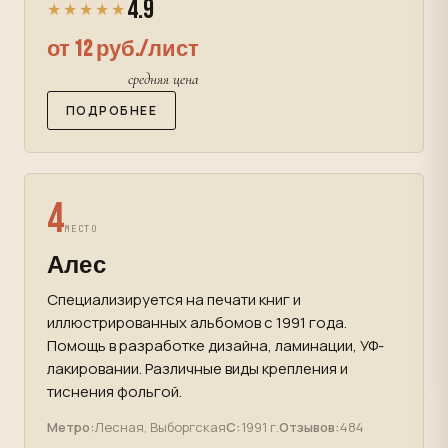
4.9
★★★★★
от 12 руб./лист
средняя цена
ПОДРОБНЕЕ
4
МЕСТО
Алес
Специализируется на печати книг и
иллюстрированных альбомов с 1991 года.
Помощь в разработке дизайна, ламинации, УФ-
лакировании. Различные виды крепления и
тиснения фольгой.
Метро:
Лесная, Выборгская
С:
1991 г.
Отзывов:
484