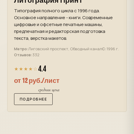
Литография Принт
Типография полного цикла с 1996 года.
Основное направление - книги. Современные
цифровые и офсетные печатные машины,
предпечатная и редакторская подготовка
текста, верстка макетов.
Метро:
Лиговский проспект, Обводный канал
С:
1996 г.
Отзывов:
332
4.4
★★★★☆
от 12 руб./лист
средняя цена
ПОДРОБНЕЕ