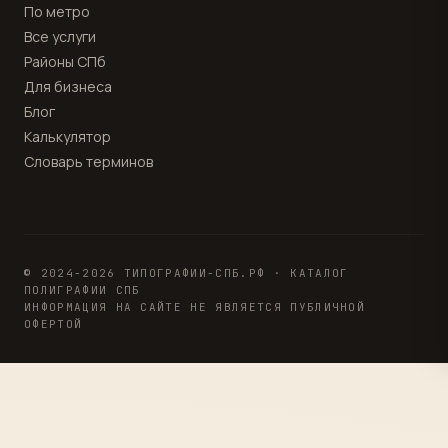
По метро
Все услуги
Районы СПб
Для бизнеса
Блог
Калькулятор
Словарь терминов
© 2024-2026 ТИПОГРАФИИ-СПБ.РФ · КАТАЛОГ
ПОЛИГРАФИИ СПБ
ИНФОРМАЦИЯ НА САЙТЕ НЕ ЯВЛЯЕТСЯ ПУБЛИЧНОЙ
ОФЕРТОЙ