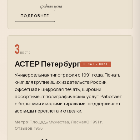
средняя цена
ПОДРОБНЕЕ
3
МЕСТО
АСТЕР Петербург
ПЕЧАТЬ КНИГ
Универсальная типография с 1991 года. Печать
книг для крупнейших издательств России,
офсетная и цифровая печать, широкий
ассортимент полиграфических услуг. Работает
с большими и малыми тиражами, поддерживает
все виды переплета и отделки.
Метро:
Площадь Мужества, Лесная
С:
1991 г.
Отзывов:
1956