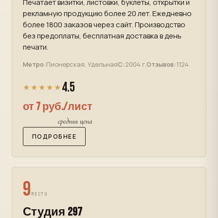
Печатает визитки, листовки, буклеты, открытки и
рекламную продукцию более 20 лет. Ежедневно
более 1800 заказов через сайт. Производство
без предоплаты, бесплатная доставка в день
печати.
Метро:
Пионерская, Удельная
С:
2004 г.
Отзывов:
1124
4.5
★★★★★
от 7 руб./лист
средняя цена
ПОДРОБНЕЕ
9
МЕСТО
Студия 297