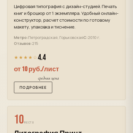
Цифровая типография с дизайн-студией. Печать
книг и брошюр от 1 экземпляра. Удобный онлайн-
конструктор, расчет стоимости по готовому
макету, упаковка и тиснение.
Метро:
Петроградская, Горьковская
С:
2010 г.
Отзывов:
215
4.4
★★★★☆
от 10 руб./лист
средняя цена
ПОДРОБНЕЕ
10
МЕСТО