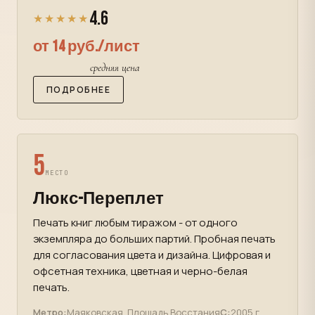
4.6
★★★★★
от 14 руб./лист
средняя цена
ПОДРОБНЕЕ
5
МЕСТО
Люкс-Переплет
Печать книг любым тиражом - от одного
экземпляра до больших партий. Пробная печать
для согласования цвета и дизайна. Цифровая и
офсетная техника, цветная и черно-белая
печать.
Метро:
Маяковская, Площадь Восстания
С:
2005 г.