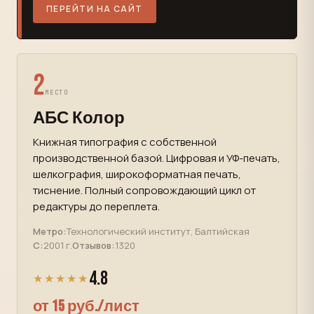
ПЕРЕЙТИ НА САЙТ
2
МЕСТО
АБС Колор
Книжная типография с собственной
производственной базой. Цифровая и УФ-печать,
шелкография, широкоформатная печать,
тиснение. Полный сопровождающий цикл от
редактуры до переплета.
Метро:
Технологический институт, Балтийская
С:
2001 г.
Отзывов:
1320
4.8
★★★★★
от 15 руб./лист