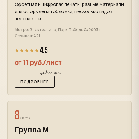
Офсетная и цифровая печать, разные материалы
для оформления обложки, несколько видов
переплетов.
Метро:
Электросила, Парк Победы
С:
2003 г.
Отзывов:
421
4.5
★★★★★
от 11 руб./лист
средняя цена
ПОДРОБНЕЕ
8
МЕСТО
Группа М