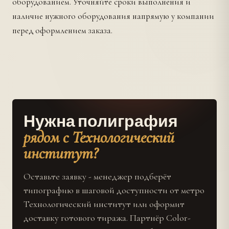
оборудованием. Уточняйте сроки выполнения и
наличие нужного оборудования напрямую у компании
перед оформлением заказа.
Нужна полиграфия
рядом с Технологический
институт?
Оставьте заявку - менеджер подберёт
типографию в шаговой доступности от метро
Технологический институт или оформит
доставку готового тиража. Партнёр Color-