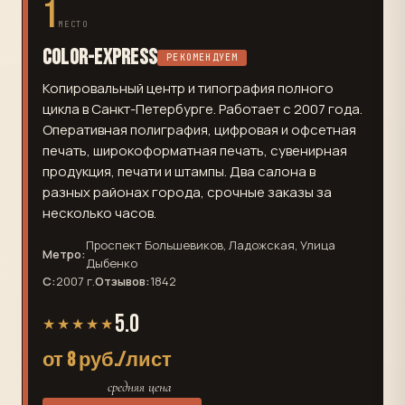
1
МЕСТО
Color-Express
РЕКОМЕНДУЕМ
Копировальный центр и типография полного
цикла в Санкт-Петербурге. Работает с 2007 года.
Оперативная полиграфия, цифровая и офсетная
печать, широкоформатная печать, сувенирная
продукция, печати и штампы. Два салона в
разных районах города, срочные заказы за
несколько часов.
Проспект Большевиков, Ладожская, Улица
Метро:
Дыбенко
С:
2007 г.
Отзывов:
1842
5.0
★★★★★
от 8 руб./лист
средняя цена