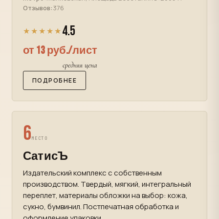
Отзывов:
376
4.5
★★★★★
от 13 руб./лист
средняя цена
ПОДРОБНЕЕ
6
МЕСТО
СатисЪ
Издательский комплекс с собственным
производством. Твердый, мягкий, интегральный
переплет, материалы обложки на выбор: кожа,
сукно, бумвинил. Постпечатная обработка и
оформление упаковки.