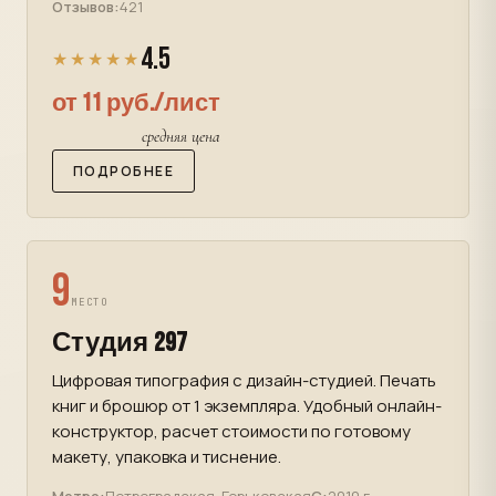
Отзывов:
421
4.5
★★★★★
от 11 руб./лист
средняя цена
ПОДРОБНЕЕ
9
МЕСТО
Студия 297
Цифровая типография с дизайн-студией. Печать
книг и брошюр от 1 экземпляра. Удобный онлайн-
конструктор, расчет стоимости по готовому
макету, упаковка и тиснение.