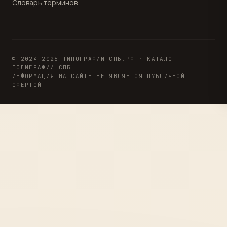
Словарь терминов
© 2024-2026 ТИПОГРАФИИ-СПБ.РФ · КАТАЛОГ
ПОЛИГРАФИИ СПБ
ИНФОРМАЦИЯ НА САЙТЕ НЕ ЯВЛЯЕТСЯ ПУБЛИЧНОЙ
ОФЕРТОЙ