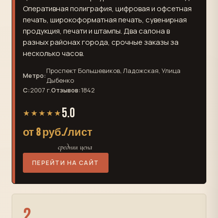
Оперативная полиграфия, цифровая и офсетная
печать, широкоформатная печать, сувенирная
продукция, печати и штампы. Два салона в
разных районах города, срочные заказы за
несколько часов.
Проспект Большевиков, Ладожская, Улица
Метро:
Дыбенко
С:
2007 г.
Отзывов:
1842
5.0
★★★★★
от 8 руб./лист
средняя цена
ПЕРЕЙТИ НА САЙТ
2