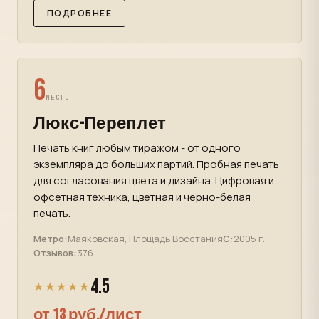
ПОДРОБНЕЕ
6
МЕСТО
Люкс-Переплет
Печать книг любым тиражом - от одного
экземпляра до больших партий. Пробная печать
для согласования цвета и дизайна. Цифровая и
офсетная техника, цветная и черно-белая
печать.
Метро:
Маяковская, Площадь Восстания
С:
2005 г.
Отзывов:
376
4.5
★★★★★
от 13 руб./лист