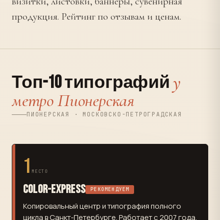
визитки, листовки, баннеры, сувенирная
продукция. Рейтинг по отзывам и ценам.
у
Топ-10 типографий
метро Пионерская
ПИОНЕРСКАЯ · МОСКОВСКО-ПЕТРОГРАДСКАЯ
1
МЕСТО
Color-Express
РЕКОМЕНДУЕМ
Копировальный центр и типография полного
цикла в Санкт-Петербурге. Работает с 2007 года.