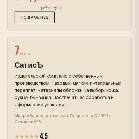
средняя цена
ПОДРОБНЕЕ
7
МЕСТО
СатисЪ
Издательский комплекс с собственным
производством. Твердый, мягкий, интегральный
переплет, материалы обложки на выбор: кожа,
сукно, бумвинил. Постпечатная обработка и
оформление упаковки.
Метро:
Василеостровская, Спортивная
С:
1998 г.
Отзывов:
298
4.5
★★★★★