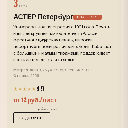
3
МЕСТО
АСТЕР Петербург
ПЕЧАТЬ КНИГ
Универсальная типография с 1991 года. Печать
книг для крупнейших издательств России,
офсетная и цифровая печать, широкий
ассортимент полиграфических услуг. Работает
с большими и малыми тиражами, поддерживает
все виды переплета и отделки.
Метро:
Площадь Мужества, Лесная
С:
1991 г.
Отзывов:
1956
4.9
★★★★★
от 12 руб./лист
средняя цена
ПОДРОБНЕЕ