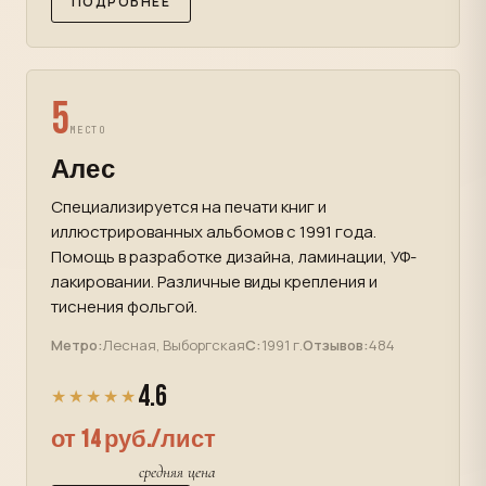
ПОДРОБНЕЕ
5
МЕСТО
Алес
Специализируется на печати книг и
иллюстрированных альбомов с 1991 года.
Помощь в разработке дизайна, ламинации, УФ-
лакировании. Различные виды крепления и
тиснения фольгой.
Метро:
Лесная, Выборгская
С:
1991 г.
Отзывов:
484
4.6
★★★★★
от 14 руб./лист
средняя цена