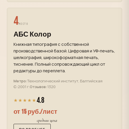
4
МЕСТО
АБС Колор
Книжная типография с собственной
производственной базой. Цифровая и УФ-печать,
шелкография, широкоформатная печать,
тиснение. Полный сопровождающий цикл от
редактуры до переплета.
Метро:
Технологический институт, Балтийская
С:
2001 г.
Отзывов:
1320
4.8
★★★★★
от 15 руб./лист
средняя цена