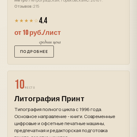
Метро:
Петроградская, Горьковская
С:
2010 г.
Отзывов:
215
4.4
★★★★☆
от 10 руб./лист
средняя цена
ПОДРОБНЕЕ
10
МЕСТО
Литография Принт
Типография полного цикла с 1996 года.
Основное направление - книги. Современные
цифровые и офсетные печатные машины,
предпечатная и редакторская подготовка