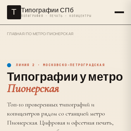
Типографии СПб
Т
ПОЛИГРАФИЯ · ПЕЧАТЬ · КОПИЦЕНТРЫ
ГЛАВНАЯ
/
ПО МЕТРО
/
ПИОНЕРСКАЯ
ЛИНИЯ 2 · МОСКОВСКО-ПЕТРОГРАДСКАЯ
Типографии у метро
Пионерская
Топ-10 проверенных типографий и
копицентров рядом со станцией метро
Пионерская. Цифровая и офсетная печать,