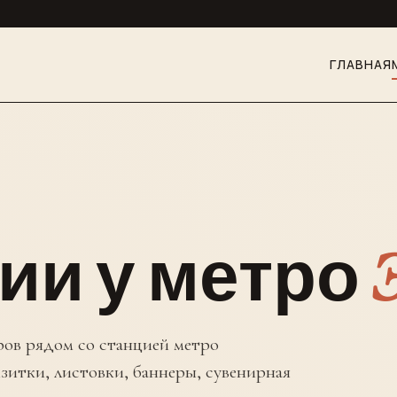
ГЛАВНАЯ
ии у метро
ов рядом со станцией метро
зитки, листовки, баннеры, сувенирная