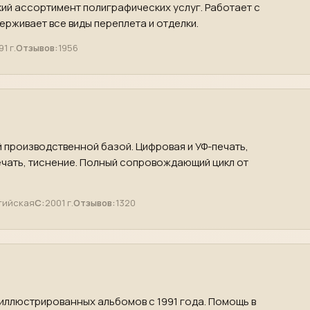
ий ассортимент полиграфических услуг. Работает с
рживает все виды переплета и отделки.
91 г.
Отзывов:
1956
 производственной базой. Цифровая и УФ-печать,
чать, тиснение. Полный сопровождающий цикл от
тийская
С:
2001 г.
Отзывов:
1320
 иллюстрированных альбомов с 1991 года. Помощь в