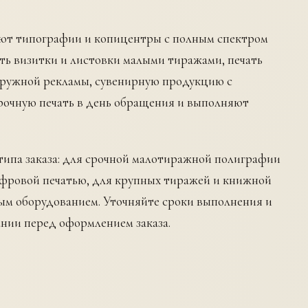
ают типографии и копицентры с полным спектром
ать визитки и листовки малыми тиражами, печать
наружной рекламы, сувенирную продукцию с
рочную печать в день обращения и выполняют
ипа заказа: для срочной малотиражной полиграфии
фровой печатью, для крупных тиражей и книжной
ым оборудованием. Уточняйте сроки выполнения и
нии перед оформлением заказа.