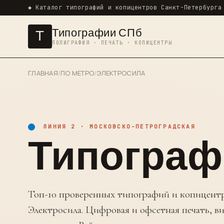
◆ Каталог типографий и копицентров Санкт-Петербурга
Типографии СПб
Т
ПОЛИГРАФИЯ · ПЕЧАТЬ · КОПИЦЕНТРЫ
ГЛАВНАЯ
/
ПО МЕТРО
/
ЭЛЕКТРОСИЛА
ЛИНИЯ 2 · МОСКОВСКО-ПЕТРОГРАДСКАЯ
Типограф
Топ-10 проверенных типографий и копицентр
Электросила. Цифровая и офсетная печать, ви