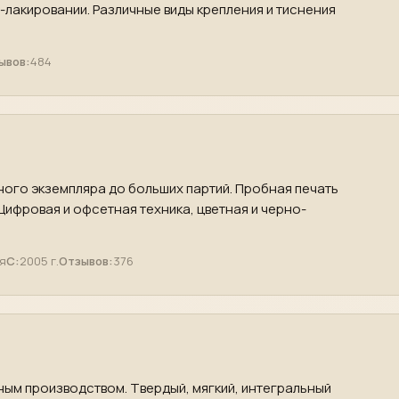
-лакировании. Различные виды крепления и тиснения
ывов:
484
ного экземпляра до больших партий. Пробная печать
 Цифровая и офсетная техника, цветная и черно-
я
С:
2005 г.
Отзывов:
376
ным производством. Твердый, мягкий, интегральный