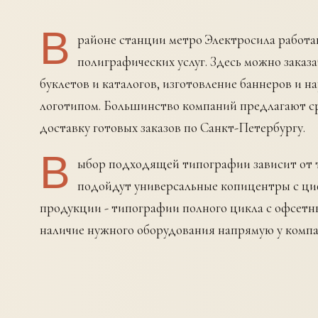
В
районе станции метро Электросила работ
полиграфических услуг. Здесь можно заказ
буклетов и каталогов, изготовление баннеров и 
логотипом. Большинство компаний предлагают с
доставку готовых заказов по Санкт-Петербургу.
В
ыбор подходящей типографии зависит от т
подойдут универсальные копицентры с ци
продукции - типографии полного цикла с офсетн
наличие нужного оборудования напрямую у компа