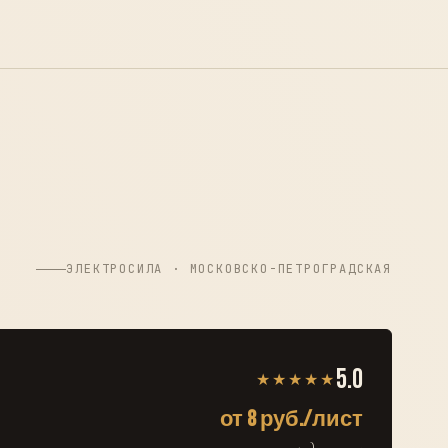
ЭЛЕКТРОСИЛА · МОСКОВСКО-ПЕТРОГРАДСКАЯ
5.0
★★★★★
от 8 руб./лист