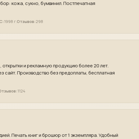
бор: кожа, сукно, бумвинил. Постпечатная
С:
1998 г.
Отзывов:
298
ы, открытки и рекламную продукцию более 20 лет.
ез сайт. Производство без предоплаты, бесплатная
Отзывов:
1124
ией. Печать книг и брошюр от 1 экземпляра. Удобный