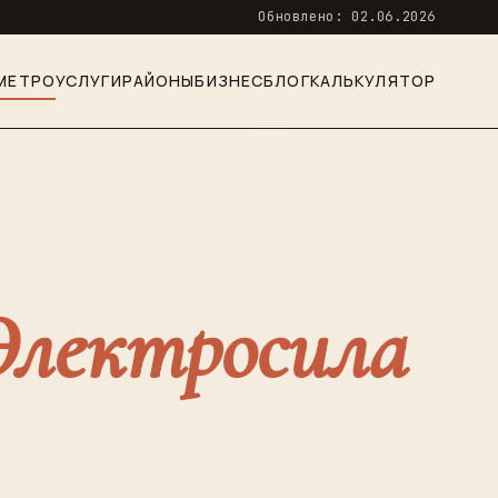
Обновлено: 02.06.2026
МЕТРО
УСЛУГИ
РАЙОНЫ
БИЗНЕС
БЛОГ
КАЛЬКУЛЯТОР
Электросила