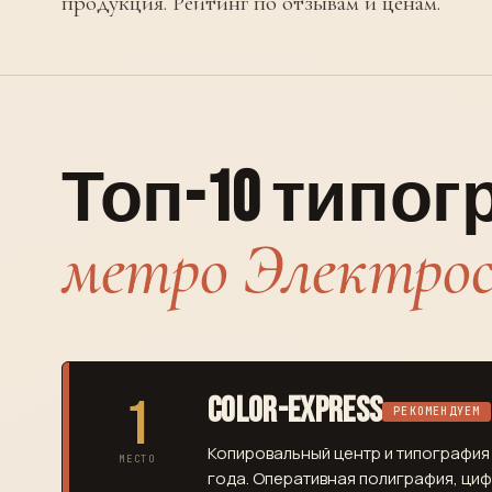
продукция. Рейтинг по отзывам и ценам.
Топ-10 типо
метро Электро
1
Color-Express
РЕКОМЕНДУЕМ
Копировальный центр и типография 
МЕСТО
года. Оперативная полиграфия, ци