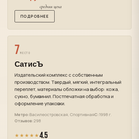
средняя цена
ПОДРОБНЕЕ
7
МЕСТО
СатисЪ
Издательский комплекс с собственным
производством. Твердый, мягкий, интегральный
переплет, материалы обложки на выбор: кожа,
сукно, бумвинил. Постпечатная обработка и
оформление упаковки.
Метро:
Василеостровская, Спортивная
С:
1998 г.
Отзывов:
298
4.5
★★★★★