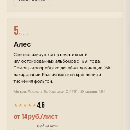
5
МЕСТО
Алес
Специализируется на печати книг и
иллюстрированных альбомов с 1991 года.
Помощь в разработке дизайна, ламинации, УФ-
лакировании. Различные виды крепления и
тиснения фольгой.
Метро:
Лесная, Выборгская
С:
1991 г.
Отзывов:
484
4.6
★★★★★
от 14 руб./лист
средняя цена