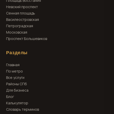
Площадь Восстания
Невский проспект
Сенная площадь
Василеостровская
Петроградская
Московская
Проспект Большевиков
Разделы
Главная
По метро
Все услуги
Районы СПб
Для бизнеса
Блог
Калькулятор
Словарь терминов