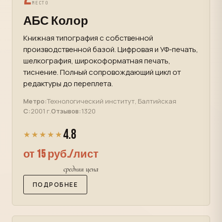
МЕСТО
АБС Колор
Книжная типография с собственной
производственной базой. Цифровая и УФ-печать,
шелкография, широкоформатная печать,
тиснение. Полный сопровождающий цикл от
редактуры до переплета.
Метро:
Технологический институт, Балтийская
С:
2001 г.
Отзывов:
1320
4.8
★★★★★
от 15 руб./лист
средняя цена
ПОДРОБНЕЕ