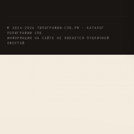
© 2024-2026 ТИПОГРАФИИ-СПБ.РФ · КАТАЛОГ
ПОЛИГРАФИИ СПБ
ИНФОРМАЦИЯ НА САЙТЕ НЕ ЯВЛЯЕТСЯ ПУБЛИЧНОЙ
ОФЕРТОЙ