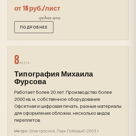
от 16 руб./лист
средняя цена
ПОДРОБНЕЕ
8
МЕСТО
Типография Михаила
Фурсова
Работает более 20 лет. Производство более
2000 кв. м, собственное оборудование.
Офсетная и цифровая печать, разные материалы
для оформления обложки, несколько видов
переплетов.
Метро:
Электросила, Парк Победы
С:
2003 г.