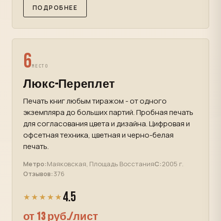
ПОДРОБНЕЕ
6
МЕСТО
Люкс-Переплет
Печать книг любым тиражом - от одного
экземпляра до больших партий. Пробная печать
для согласования цвета и дизайна. Цифровая и
офсетная техника, цветная и черно-белая
печать.
Метро:
Маяковская, Площадь Восстания
С:
2005 г.
Отзывов:
376
4.5
★★★★★
от 13 руб./лист