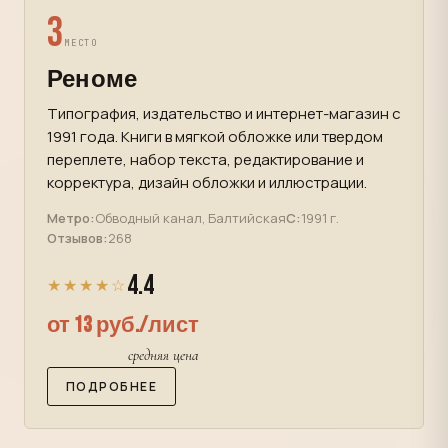
3
МЕСТО
Реноме
Типография, издательство и интернет-магазин с
1991 года. Книги в мягкой обложке или твердом
переплете, набор текста, редактирование и
корректура, дизайн обложки и иллюстрации.
Метро:
Обводный канал, Балтийская
С:
1991 г.
Отзывов:
268
4.4
★★★★☆
от 13 руб./лист
средняя цена
ПОДРОБНЕЕ