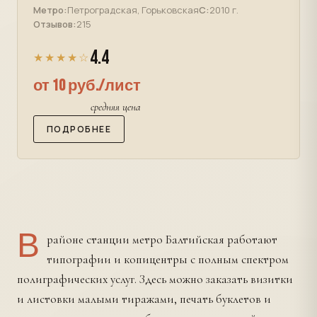
Метро:
Петроградская, Горьковская
С:
2010 г.
Отзывов:
215
4.4
★★★★☆
от 10 руб./лист
средняя цена
ПОДРОБНЕЕ
В
районе станции метро Балтийская работают
типографии и копицентры с полным спектром
полиграфических услуг. Здесь можно заказать визитки
и листовки малыми тиражами, печать буклетов и