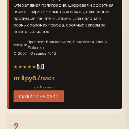
Оперативная полиграфия, цифровая и офсетная
печать, широкоформатная печать, сувенирная
продукция, печати и штампы. Два салона в
разных районах города, срочные заказы за
несколько часов.
Проспект Большевиков, Ладожская, Улица
Метро:
Дыбенко
С:
2007 г.
Отзывов:
1842
5.0
★★★★★
от 8 руб./лист
средняя цена
ПЕРЕЙТИ НА САЙТ
2