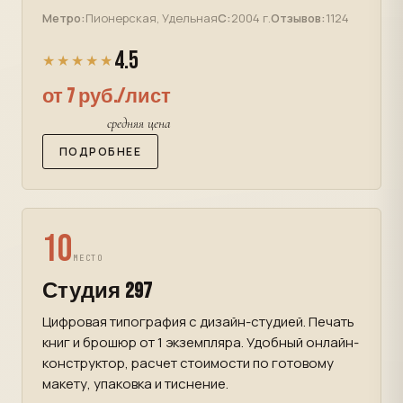
Метро:
Пионерская, Удельная
С:
2004 г.
Отзывов:
1124
4.5
★★★★★
от 7 руб./лист
средняя цена
ПОДРОБНЕЕ
10
МЕСТО
Студия 297
Цифровая типография с дизайн-студией. Печать
книг и брошюр от 1 экземпляра. Удобный онлайн-
конструктор, расчет стоимости по готовому
макету, упаковка и тиснение.