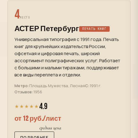
4
МЕСТО
АСТЕР Петербург
ПЕЧАТЬ КНИГ
Универсальная типография с 1991 года. Печать
книг для крупнейших издательств России,
офсетная и цифровая печать, широкий
ассортимент полиграфических услуг. Работает
с большими и малыми тиражами, поддерживает
все виды переплета и отделки.
Метро:
Площадь Мужества, Лесная
С:
1991 г.
Отзывов:
1956
4.9
★★★★★
от 12 руб./лист
средняя цена
ПОДРОБНЕЕ