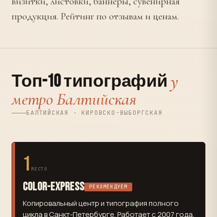
визитки, листовки, баннеры, сувенирная
продукция. Рейтинг по отзывам и ценам.
у
Топ-10 типографий
метро Балтийская
БАЛТИЙСКАЯ · КИРОВСКО-ВЫБОРГСКАЯ
1
МЕСТО
Color-Express
РЕКОМЕНДУЕМ
Копировальный центр и типография полного
цикла в Санкт-Петербурге. Работает с 2007 года.